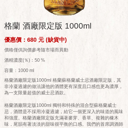
格蘭 酒廠限定版 1000ml
優惠價：680 元 (缺貨中)
價格僅供詢價參考隨市場而異動
酒精濃度(％)：50 %
容量：1000 ml
格蘭酒廠限定版1000ml 格蘭蘇格蘭威士忌酒廠限定版，其
非冷凝過濾的做法讓他的酒體更有深度且口感也更為濃厚，
為一支限量超值的威士忌酒款。
格蘭酒廠限定版1000ml 獨特和特殊的混合型蘇格蘭威士
忌，酒體是不採用冷凝過濾，給它一個更深入的味道的風味
和強度。格蘭酒廠限定版充滿著麥芽、香草、複雜的橡木
味，尾韻有著淡淡的甜味很平衡的口感。我們的首席調酒師