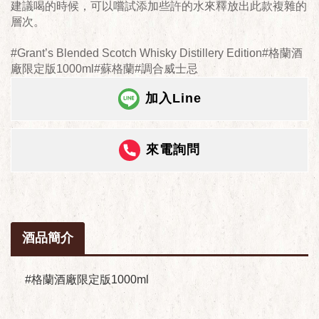
建議喝的時候，可以嚐試添加些許的水來釋放出此款複雜的
層次。
#Grant’s Blended Scotch Whisky Distillery Edition#格蘭酒
廠限定版1000ml#蘇格蘭#調合威士忌
加入Line
來電詢問
酒品簡介
#格蘭酒廠限定版1000ml