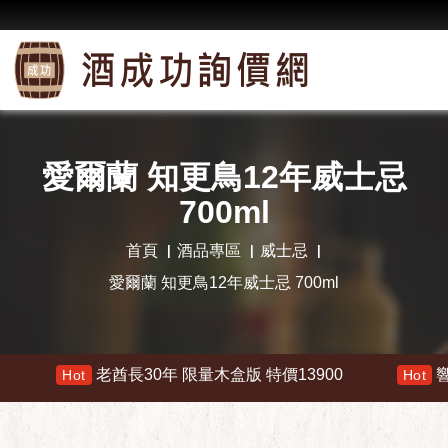
愛爾蘭 知更鳥12年威士忌
700ml
首頁
酒品專區
威士忌
愛爾蘭 知更鳥12年威士忌 700ml
老酋長30年 限量木盒版 特價13900
響 30
Hot
Hot