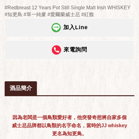
#Redbreast 12 Years Pot Still Single Malt Irish WHISKEY
#知更鳥 #單一純麥 #愛爾蘭威士忌 #紅馥
加入Line
來電詢問
酒品簡介
因為老闆是一個鳥類愛好者
，他突發奇想將自家多個
威士忌品牌都以鳥類的名字命名，當時的JJ whiskey
更名為知更鳥。