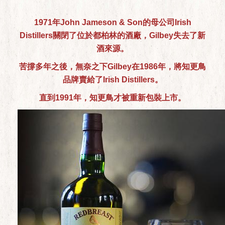
1971年John Jameson & Son的母公司Irish
Distillers關閉了位於都柏林的酒廠，Gilbey失去了新
酒來源。
苦撐多年之後，無奈之下Gilbey在1986年，將知更鳥
品牌賣給了Irish Distillers。
直到1991年，知更鳥才被重新包裝上市。