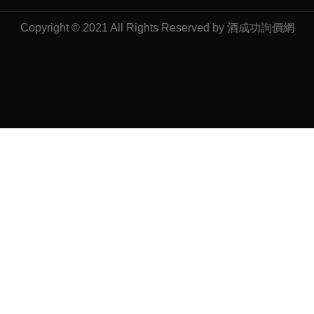
Copyright © 2021 All Rights Reserved by 酒成功詢價網