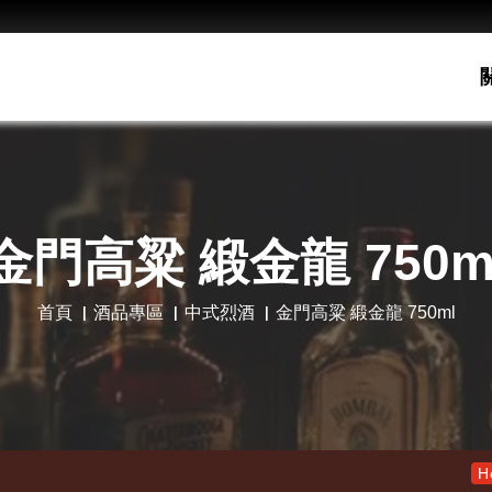
金門高粱 緞金龍 750m
首頁
酒品專區
中式烈酒
金門高粱 緞金龍 750ml
老酋長30年 
Hot