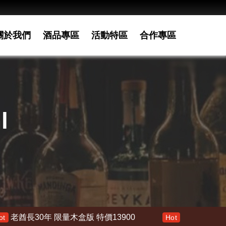
關於我們
酒品專區
活動特區
合作專區
l
限量木盒版 特價13900
響 30年 特價 178000
Hot