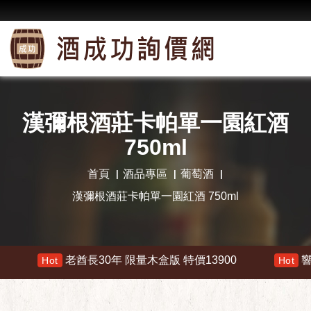
漢彌根酒莊卡帕單一園紅酒
750ml
首頁
酒品專區
葡萄酒
漢彌根酒莊卡帕單一園紅酒 750ml
老酋長30年 限量木盒版 特價13900
響 30年
Hot
Hot