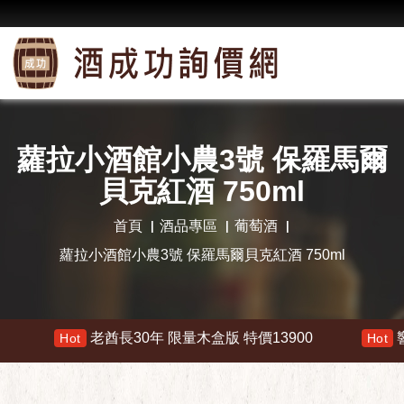
蘿拉小酒館小農3號 保羅馬爾
貝克紅酒 750ml
首頁
酒品專區
葡萄酒
蘿拉小酒館小農3號 保羅馬爾貝克紅酒 750ml
老酋長30年 限量木盒版 特價13900
響 30年 特價
Hot
Hot