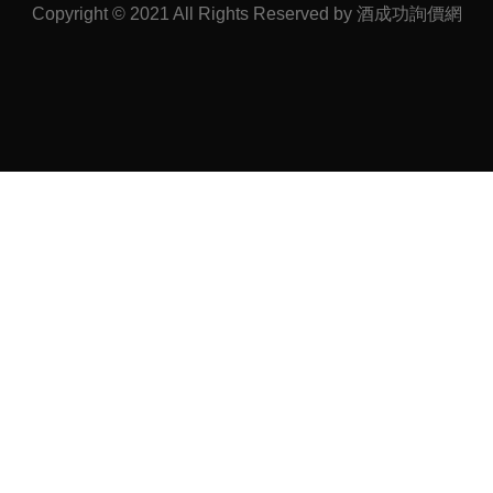
Copyright © 2021 All Rights Reserved by 酒成功詢價網