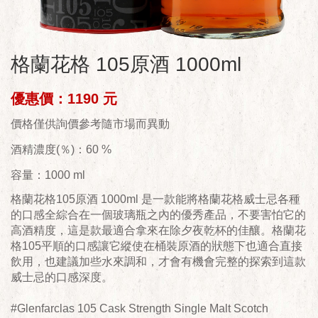
格蘭花格 105原酒 1000ml
優惠價：1190 元
價格僅供詢價參考隨市場而異動
酒精濃度(％)：60 %
容量：1000 ml
格蘭花格105原酒 1000ml 是一款能將格蘭花格威士忌各種
的口感全綜合在一個玻璃瓶之內的優秀產品，不要害怕它的
高酒精度，這是款最適合拿來在除夕夜乾杯的佳釀。格蘭花
格105平順的口感讓它縱使在桶裝原酒的狀態下也適合直接
飲用，也建議加些水來調和，才會有機會完整的探索到這款
威士忌的口感深度。
#Glenfarclas 105 Cask Strength Single Malt Scotch