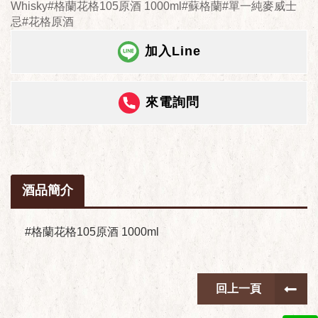
Whisky#格蘭花格105原酒 1000ml#蘇格蘭#單一純麥威士
忌#花格原酒
加入Line
來電詢問
酒品簡介
#格蘭花格105原酒 1000ml
回上一頁