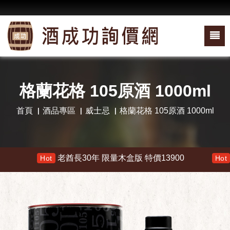
格蘭花格 105原酒 1000ml
首頁
酒品專區
威士忌
格蘭花格 105原酒 1000ml
老酋長30年 限量木盒版 特價13900
響 3
Hot
Hot