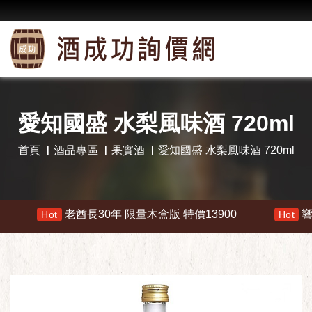
愛知國盛 水梨風味酒 720ml
首頁
酒品專區
果實酒
愛知國盛 水梨風味酒 720ml
老酋長30年 限量木盒版 特價13900
響 30年 特
Hot
Hot