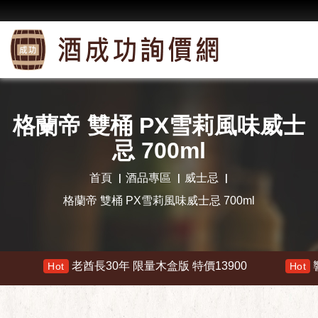
格蘭帝 雙桶 PX雪莉風味威士
忌 700ml
首頁
酒品專區
威士忌
格蘭帝 雙桶 PX雪莉風味威士忌 700ml
老酋長30年 限量木盒版 特價13900
響 30年
Hot
Hot