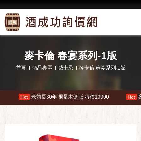
麥卡倫 春宴系列-1版
首頁
酒品專區
威士忌
麥卡倫 春宴系列-1版
老酋長30年 限量木盒版 特價13900
響 30年 
Hot
Hot