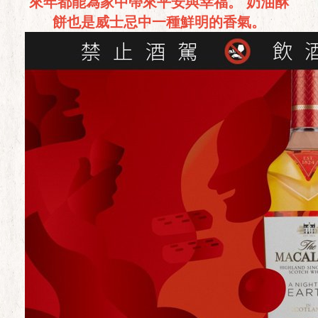
來年都能為家中帶來平安與幸福。 奶油酥
餅也是威士忌中一種鮮明的香氣。