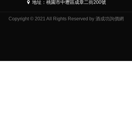
地址：桃園市中壢區成章二街200號
Copyright © 2021 All Rights Reserved by 酒成功詢價網