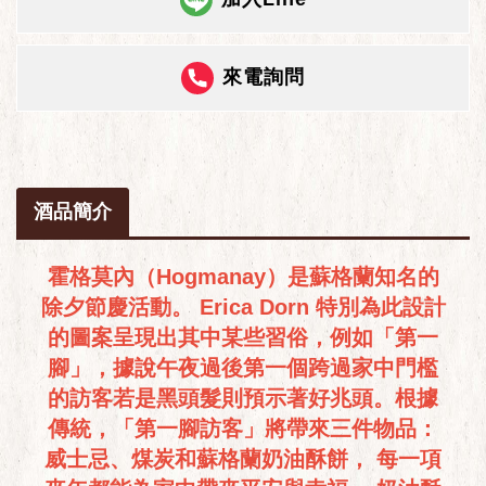
來電詢問
酒品簡介
霍格莫內（Hogmanay）是蘇格蘭知名的
除夕節慶活動。 Erica Dorn 特別為此設計
的圖案呈現出其中某些習俗，例如「第一
腳」，據說午夜過後第一個跨過家中門檻
的訪客若是黑頭髮則預示著好兆頭。根據
傳統，「第一腳訪客」將帶來三件物品：
威士忌、煤炭和蘇格蘭奶油酥餅， 每一項