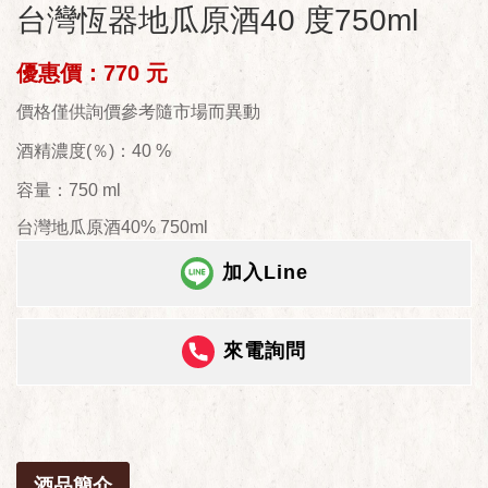
台灣恆器地瓜原酒40 度750ml
優惠價：770 元
價格僅供詢價參考隨市場而異動
酒精濃度(％)：40 %
容量：750 ml
台灣地瓜原酒40% 750ml
加入Line
來電詢問
酒品簡介