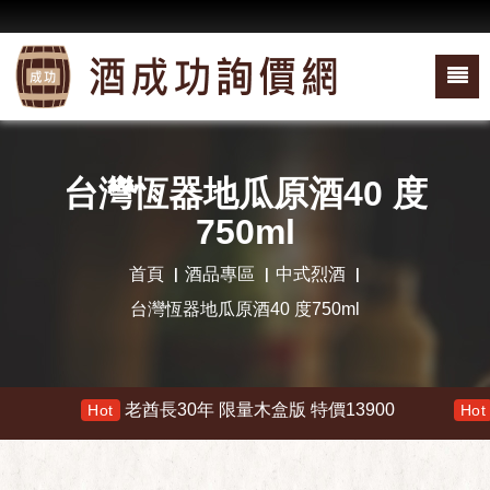
台灣恆器地瓜原酒40 度
750ml
首頁
酒品專區
中式烈酒
台灣恆器地瓜原酒40 度750ml
老酋長30年 限量木盒版 特價13900
響
Hot
Hot