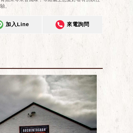
體驗。
加入Line
來電詢問