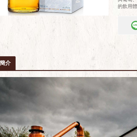
的飲用
簡介