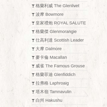
格蘭利威 The Glenlivet
波摩 Bowmore
皇家禮炮 ROYAL SALUTE
格蘭傑 Glenmorangie
仕高利達 Scottish Leader
大摩 Dalmore
麥卡倫 Macallan
威雀 The Famous Grouse
格蘭菲迪 Glenfiddich
拉弗格 Laphroaig
塔木嶺 Tamnavulin
白州 Hakushu