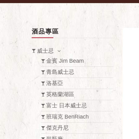
酒品專區
威士忌
金賓 Jim Beam
青島威士忌
洛基亞
英格蘭湖區
富士 日本威士忌
班瑞克 BenRiach
傑克丹尼