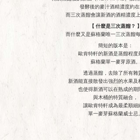
發酵後的麥汁酒精濃度約在
而三次蒸餾會讓新酒的酒精濃度上
【 什麼是三次蒸餾？ 
而什麼又是蘇格蘭唯一三次蒸餾
簡短的版本是：
歐肯特軒的新酒是蒸餾程度
蘇格蘭單一麥芽原酒
透過蒸餾，去除了所有雜
新酒能直接散發出強烈的水果及
也使得新酒可以在熟成的期
與木桶的特質融合，
讓歐肯特軒成為最柔順細
單一麥芽蘇格蘭威士忌