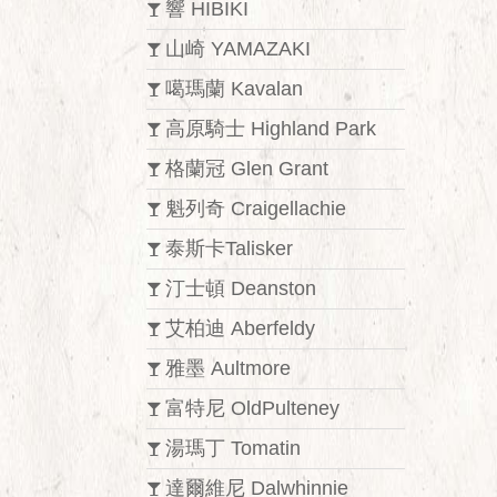
響 HIBIKI
山崎 YAMAZAKI
噶瑪蘭 Kavalan
高原騎士 Highland Park
格蘭冠 Glen Grant
魁列奇 Craigellachie
泰斯卡Talisker
汀士頓 Deanston
艾柏迪 Aberfeldy
雅墨 Aultmore
富特尼 OldPulteney
湯瑪丁 Tomatin
達爾維尼 Dalwhinnie