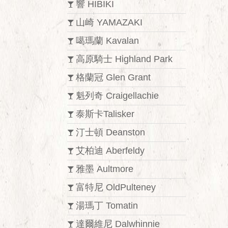
響 HIBIKI
山崎 YAMAZAKI
噶瑪蘭 Kavalan
高原騎士 Highland Park
格蘭冠 Glen Grant
魁列奇 Craigellachie
泰斯卡Talisker
汀士頓 Deanston
艾柏迪 Aberfeldy
雅墨 Aultmore
富特尼 OldPulteney
湯瑪丁 Tomatin
達爾維尼 Dalwhinnie