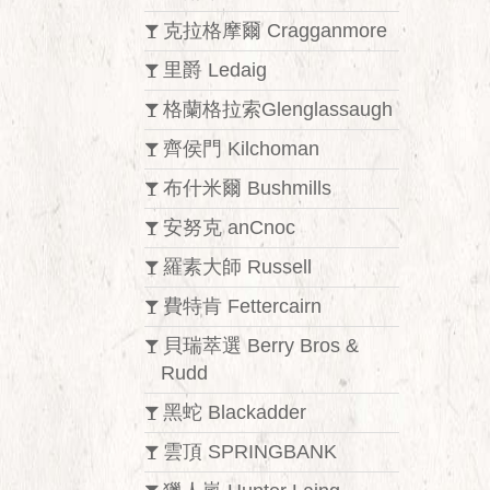
克拉格摩爾 Cragganmore
里爵 Ledaig
格蘭格拉索Glenglassaugh
齊侯門 Kilchoman
布什米爾 Bushmills
安努克 anCnoc
羅素大師 Russell
費特肯 Fettercairn
貝瑞萃選 Berry Bros &
Rudd
黑蛇 Blackadder
雲頂 SPRINGBANK