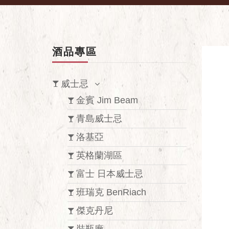
酒品專區
威士忌
金賓 Jim Beam
青島威士忌
洛基亞
英格蘭湖區
富士 日本威士忌
班瑞克 BenRiach
傑克丹尼