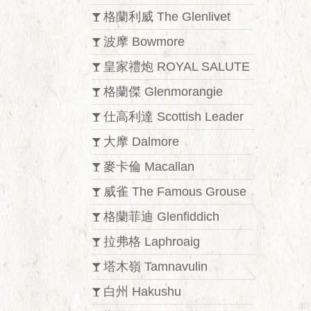
格蘭利威 The Glenlivet
波摩 Bowmore
皇家禮炮 ROYAL SALUTE
格蘭傑 Glenmorangie
仕高利達 Scottish Leader
大摩 Dalmore
麥卡倫 Macallan
威雀 The Famous Grouse
格蘭菲迪 Glenfiddich
拉弗格 Laphroaig
塔木嶺 Tamnavulin
白州 Hakushu