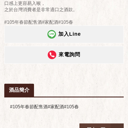
口感上更容易入喉，
之於台灣消費者是非常適口之酒款。
#105年春節配售酒#家配酒#105春
加入Line
來電詢問
酒品簡介
#105年春節配售酒#家配酒#105春