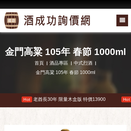
金門高粱 105年 春節 1000ml
首頁
酒品專區
中式烈酒
金門高粱 105年 春節 1000ml
老酋長30年 限量木盒版 特價13900
響 
Hot
Hot