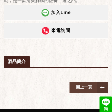
動，是一款清爽解膩的佐餐上選之品。
加入Line
來電詢問
酒品簡介
回上一頁
詢