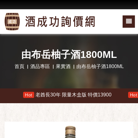
由布岳柚子酒1800ML
首頁
酒品專區
果實酒
由布岳柚子酒1800ML
老酋長30年 限量木盒版 特價13900
響
Hot
Hot