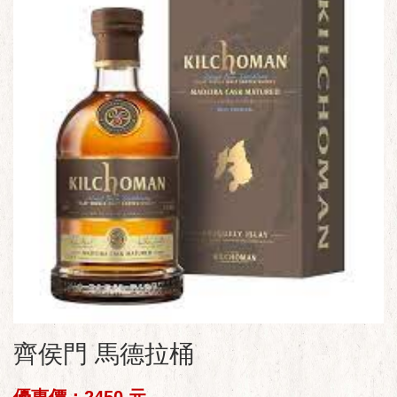
齊侯門 馬德拉桶