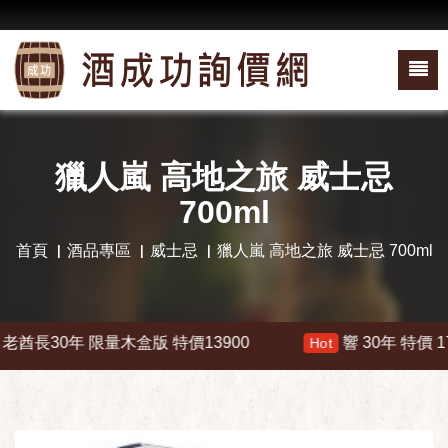
獵人嵐 高地之旅 威士忌
700ml
首頁
酒品專區
威士忌
獵人嵐 高地之旅 威士忌 700ml
長30年 限量木盒版 特價13900
響 30年 特價 1780
Hot