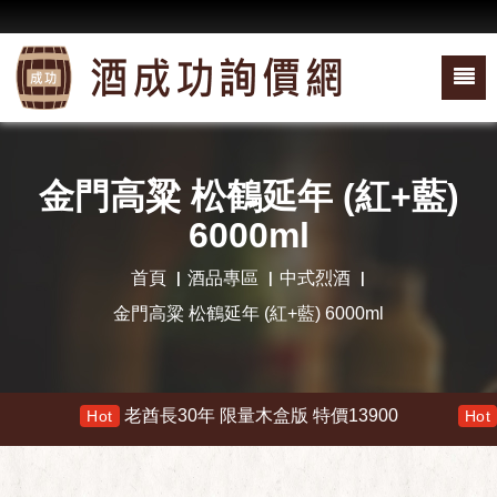
金門高粱 松鶴延年 (紅+藍)
6000ml
首頁
酒品專區
中式烈酒
金門高粱 松鶴延年 (紅+藍) 6000ml
老酋長30年 限量木盒版 特價13900
響 
Hot
Hot