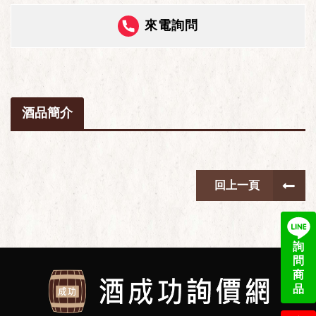
來電詢問
酒品簡介
回上一頁
詢
問
商
品