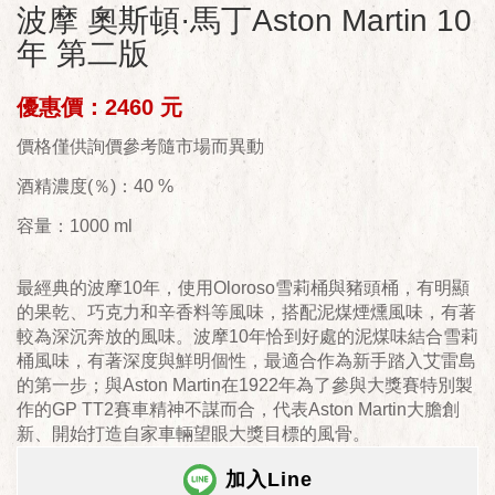
波摩 奧斯頓·馬丁Aston Martin 10
年 第二版
優惠價：2460 元
價格僅供詢價參考隨市場而異動
酒精濃度(％)：40 %
容量：1000 ml
最經典的波摩10年，使用Oloroso雪莉桶與豬頭桶，有明顯
的果乾、巧克力和辛香料等風味，搭配泥煤煙燻風味，有著
較為深沉奔放的風味。波摩10年恰到好處的泥煤味結合雪莉
桶風味，有著深度與鮮明個性，最適合作為新手踏入艾雷島
的第一步；與Aston Martin在1922年為了參與大獎賽特別製
作的GP TT2賽車精神不謀而合，代表Aston Martin大膽創
新、開始打造自家車輛望眼大獎目標的風骨。
加入Line