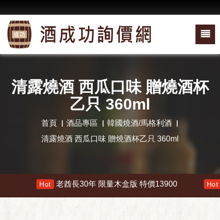
清露燒酒 西瓜口味 贈燒酒杯
乙只 360ml
首頁
酒品專區
韓國燒酒/馬格利酒
清露燒酒 西瓜口味 贈燒酒杯乙只 360ml
老酋長30年 限量木盒版 特價13900
響
Hot
Hot