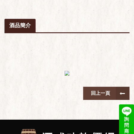
酒品簡介
回上一頁
詢
問
商