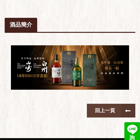
酒品簡介
回上一頁
詢