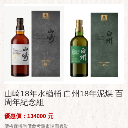
山崎18年水楢桶 白州18年泥煤 百
周年紀念組
優惠價：134000 元
價格僅供詢價參考隨市場而異動