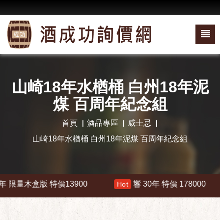
山崎18年水楢桶 白州18年泥
煤 百周年紀念組
首頁
酒品專區
威士忌
山崎18年水楢桶 白州18年泥煤 百周年紀念組
量木盒版 特價13900
響 30年 特價 178000
Hot