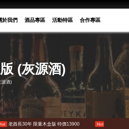
關於我們
酒品專區
活動特區
合作專區
版 (灰源酒)
灰源酒)
限量木盒版 特價13900
響 30年 特價 178000
Hot