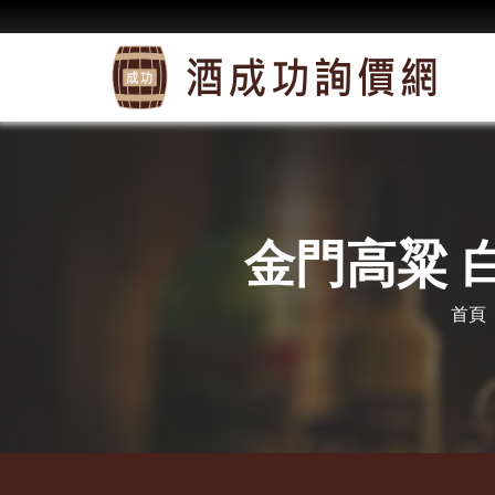
金門高粱 白
首頁