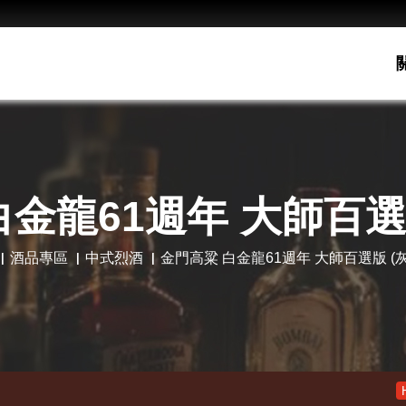
金龍61週年 大師百選
酒品專區
中式烈酒
金門高粱 白金龍61週年 大師百選版 (
老酋長30年 
Hot