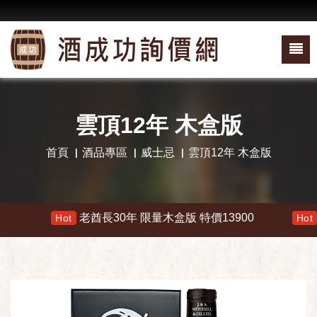
雲頂12年 木盒版
首頁
酒品專區
威士忌
雲頂12年 木盒版
老酋長30年 限量木盒版 特價13900
響
Hot
Hot