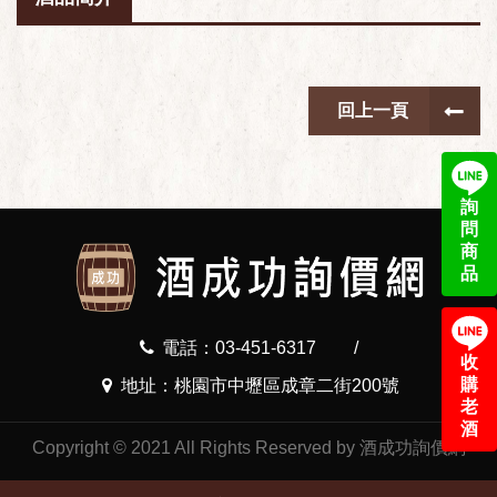
回上一頁
詢
問
商
品
電話：03-451-6317
/
收
購
地址：桃園市中壢區成章二街200號
老
酒
Copyright © 2021 All Rights Reserved by 酒成功詢價網