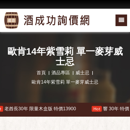
歐肯14年紫雪莉 單一麥芽威
士忌
首頁
酒品專區
威士忌
歐肯14年紫雪莉 單一麥芽威士忌
酋長30年 限量木盒版 特價13900
響 30年 特價 178
Hot