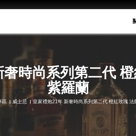
新奢時尚系列第二代 
紫羅蘭
專區
威士忌
皇家禮炮21年 新奢時尚系列第二代 橙紅玫瑰 法