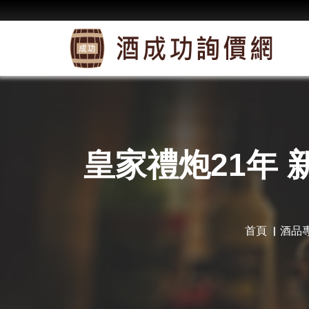
皇家禮炮21年 
首頁
酒品