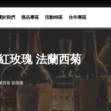
關於我們
酒品專區
活動特區
合作專區
橙紅玫瑰 法蘭西菊
蘭西菊 紫羅蘭