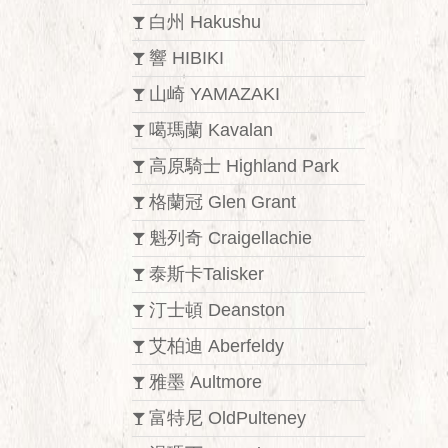
白州 Hakushu
響 HIBIKI
山崎 YAMAZAKI
噶瑪蘭 Kavalan
高原騎士 Highland Park
格蘭冠 Glen Grant
魁列奇 Craigellachie
泰斯卡Talisker
汀士頓 Deanston
艾柏迪 Aberfeldy
雅墨 Aultmore
富特尼 OldPulteney