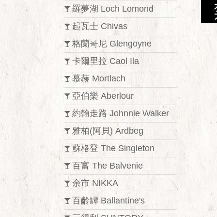
羅夢湖 Loch Lomond
起瓦士 Chivas
格蘭哥尼 Glengoyne
卡爾里拉 Caol Ila
慕赫 Mortlach
亞伯樂 Aberlour
約翰走路 Johnnie Walker
雅柏(阿貝) Ardbeg
蘇格登 The Singleton
百富 The Balvenie
余市 NIKKA
百齡罈 Ballantine's