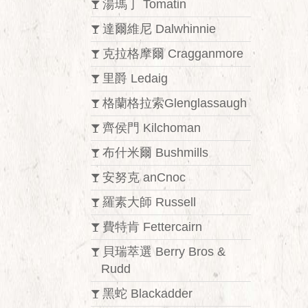
湯瑪丁 Tomatin
達爾維尼 Dalwhinnie
克拉格摩爾 Cragganmore
里爵 Ledaig
格蘭格拉索Glenglassaugh
齊侯門 Kilchoman
布什米爾 Bushmills
安努克 anCnoc
羅素大師 Russell
費特肯 Fettercairn
貝瑞萃選 Berry Bros &
Rudd
黑蛇 Blackadder