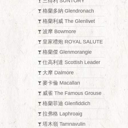
三得利 SUNTORY
格蘭多納 Glendronach
格蘭利威 The Glenlivet
波摩 Bowmore
皇家禮炮 ROYAL SALUTE
格蘭傑 Glenmorangie
仕高利達 Scottish Leader
大摩 Dalmore
麥卡倫 Macallan
威雀 The Famous Grouse
格蘭菲迪 Glenfiddich
拉弗格 Laphroaig
塔木嶺 Tamnavulin