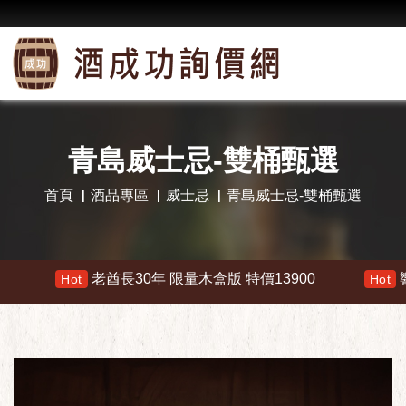
青島威士忌-雙桶甄選
首頁
酒品專區
威士忌
青島威士忌-雙桶甄選
老酋長30年 限量木盒版 特價13900
響 30年 特價
ot
Hot