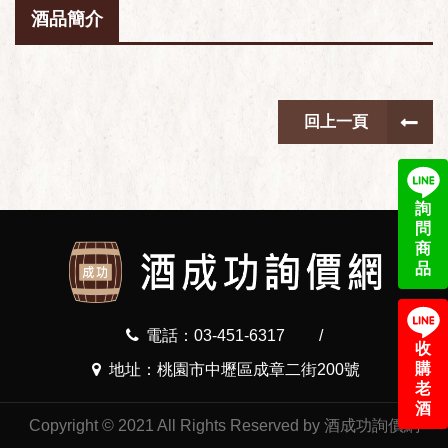
酒品簡介
回上一頁
詢
問
商
品
電話：03-451-6317
/
收
購
地址：桃園市中壢區成章二街200號
老
酒
Copyright © 2021 All Rights Reserved by 酒成功詢價網