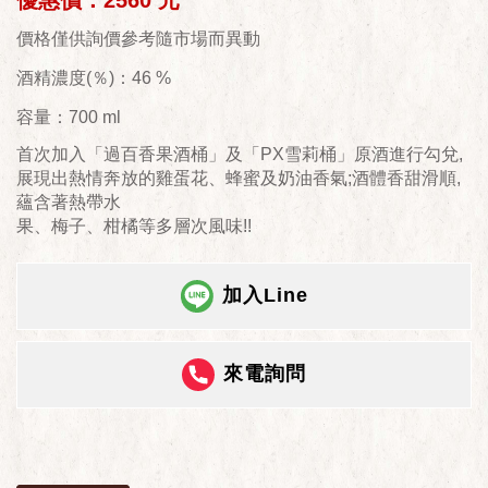
優惠價：2560 元
價格僅供詢價參考隨市場而異動
酒精濃度(％)：46 %
容量：700 ml
首次加入「過百香果酒桶」及「PX雪莉桶」原酒進行勾兌,
展現出熱情奔放的雞蛋花、蜂蜜及奶油香氣;酒體香甜滑順,
蘊含著熱帶水
果、梅子、柑橘等多層次風味!!
加入Line
來電詢問