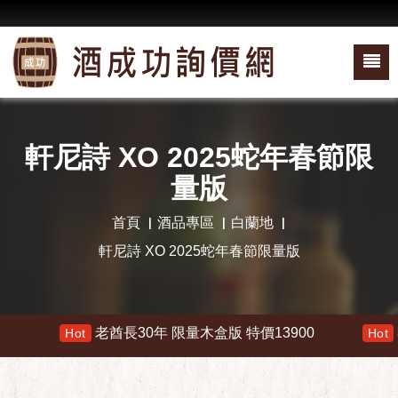
軒尼詩 XO 2025蛇年春節限
量版
首頁
酒品專區
白蘭地
軒尼詩 XO 2025蛇年春節限量版
老酋長30年 限量木盒版 特價13900
響 30
Hot
Hot