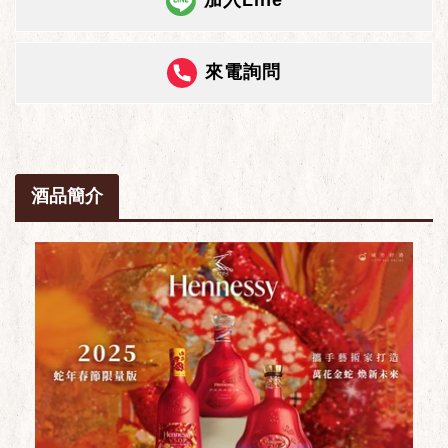
來電詢問
酒品簡介