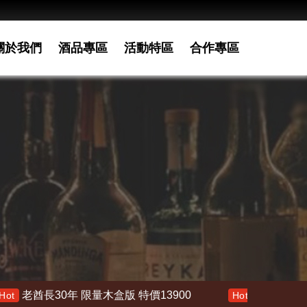
關於我們
酒品專區
活動特區
合作專區
長30年 限量木盒版 特價13900
響 30年 特價 1780
Hot