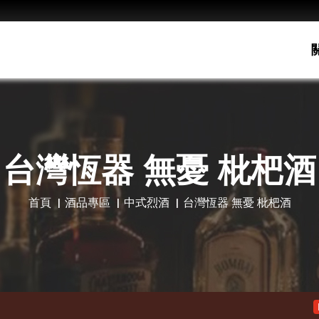
台灣恆器 無憂 枇杷酒
首頁
酒品專區
中式烈酒
台灣恆器 無憂 枇杷酒
老酋
Hot