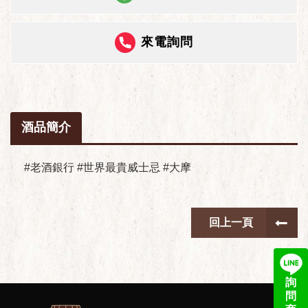
來電詢問
酒品簡介
#老酒銀行 #世界最貴威士忌 #大摩
回上一頁
詢
問