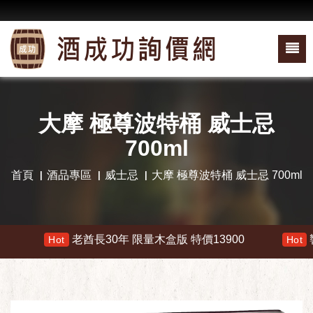
大摩 極尊波特桶 威士忌
700ml
首頁
酒品專區
威士忌
大摩 極尊波特桶 威士忌 700ml
老酋長30年 限量木盒版 特價13900
響 30
Hot
Hot