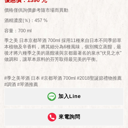
優惠價：1390 元
價格僅供詢價參考隨市場而異動
酒精濃度(％)：457 %
容量：700 ml
季之美 日本京都琴酒 700ml 採用11種來自日本不同季節草
本植物及辛香料，將其細分為6種風味，個別獨立蒸餾，最
後才將六種季之美的蒸餾液與京都最著名的泉水”伏見之水”
做調和，讓草本原料的芬芳取得最完美的平衡。
#季之美琴酒 日本 #京都琴酒 700ml #2018聖誕節禮物推薦
#調酒 #琴酒推薦
加入Line
來電詢問