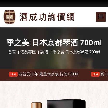
季之美 日本京都琴酒 700ml
首頁
酒品專區
調酒
季之美 日本京都琴酒 700ml
老酋長30年 限量木盒版 特價13900
響 30年 
Hot
Hot