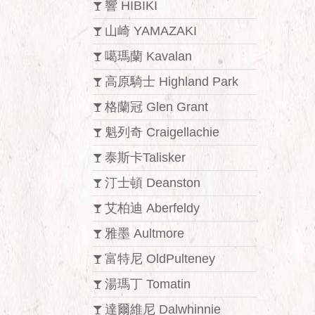
響 HIBIKI
山崎 YAMAZAKI
噶瑪蘭 Kavalan
高原騎士 Highland Park
格蘭冠 Glen Grant
魁列奇 Craigellachie
泰斯卡Talisker
汀士頓 Deanston
艾柏迪 Aberfeldy
雅墨 Aultmore
富特尼 OldPulteney
湯瑪丁 Tomatin
達爾維尼 Dalwhinnie