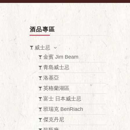
酒品專區
威士忌
金賓 Jim Beam
青島威士忌
洛基亞
英格蘭湖區
富士 日本威士忌
班瑞克 BenRiach
傑克丹尼