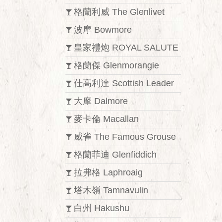
格蘭利威 The Glenlivet
波摩 Bowmore
皇家禮炮 ROYAL SALUTE
格蘭傑 Glenmorangie
仕高利達 Scottish Leader
大摩 Dalmore
麥卡倫 Macallan
威雀 The Famous Grouse
格蘭菲迪 Glenfiddich
拉弗格 Laphroaig
塔木嶺 Tamnavulin
白州 Hakushu