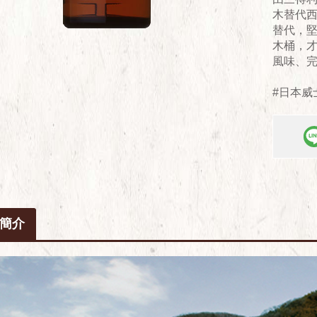
木替代
替代，堅
木桶，
風味、
#日本威
簡介