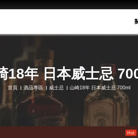
崎18年 日本威士忌 700
首頁
酒品專區
威士忌
山崎18年 日本威士忌 700ml
老酋長30年 限量木盒版 特價1
Hot