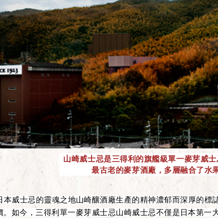
山崎威士忌是三得利的旗艦級單一麥芽威士
最古老的麥芽酒廠，多層融合了水
日本威士忌的靈魂之地山崎釀酒廠生產的精神濃郁而深厚的標
價。
如今，三得利單一麥芽威士忌山崎威士忌不僅是日本第一大