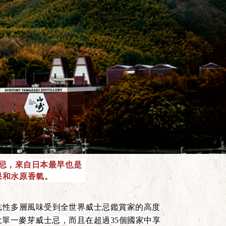
忌，來自日本最早也是
果和水原香氣。
誌性多層風味受到全世界威士忌鑑賞家的高度
單一麥芽威士忌，而且在超過35個國家中享