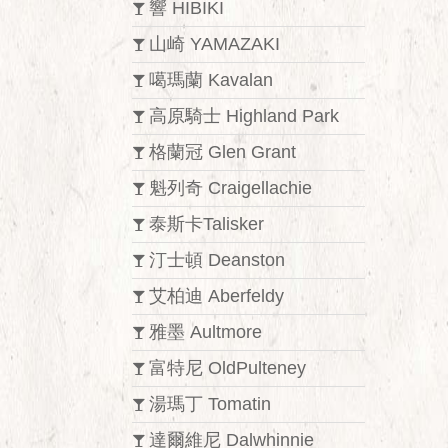
響 HIBIKI
山崎 YAMAZAKI
噶瑪蘭 Kavalan
高原騎士 Highland Park
格蘭冠 Glen Grant
魁列奇 Craigellachie
泰斯卡Talisker
汀士頓 Deanston
艾柏迪 Aberfeldy
雅墨 Aultmore
富特尼 OldPulteney
湯瑪丁 Tomatin
達爾維尼 Dalwhinnie