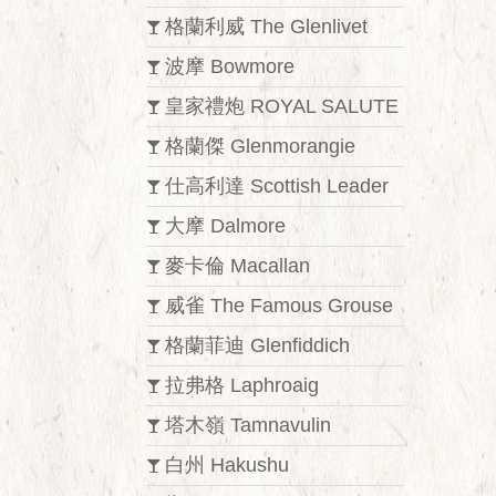
格蘭利威 The Glenlivet
波摩 Bowmore
皇家禮炮 ROYAL SALUTE
格蘭傑 Glenmorangie
仕高利達 Scottish Leader
大摩 Dalmore
麥卡倫 Macallan
威雀 The Famous Grouse
格蘭菲迪 Glenfiddich
拉弗格 Laphroaig
塔木嶺 Tamnavulin
白州 Hakushu