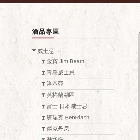
酒品專區
威士忌
金賓 Jim Beam
青島威士忌
洛基亞
英格蘭湖區
富士 日本威士忌
班瑞克 BenRiach
傑克丹尼