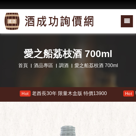
愛之船荔枝酒 700ml
首頁
酒品專區
調酒
愛之船荔枝酒 700ml
老酋長30年 限量木盒版 特價13900
響 3
Hot
Hot