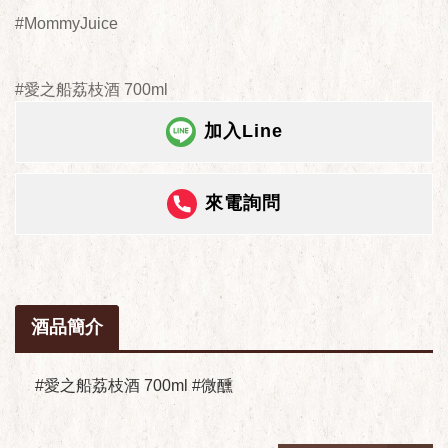
#MommyJuice
#愛之船荔枝酒 700ml
加入Line
來電詢問
酒品簡介
#愛之船荔枝酒 700ml #微醺