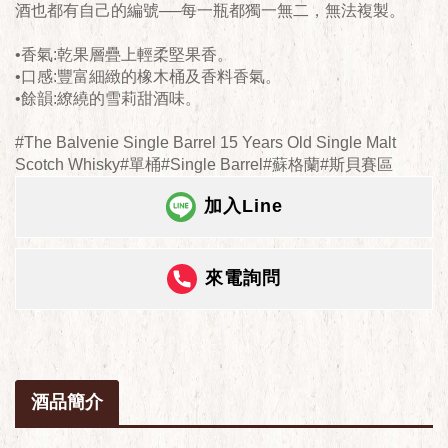
酒也都有自己的編號──每一瓶都獨一無二，無法複製。
•香氣:乾果層疊上輕柔堅果香。
•口感:豐富細緻的橡木桶及香料香氣。
•餘韻:繚繞的雪莉甜酒味。
#The Balvenie Single Barrel 15 Years Old Single Malt
Scotch Whisky#單桶#Single Barrel#蘇格蘭#斯貝賽區
加入Line
來電詢問
酒品簡介