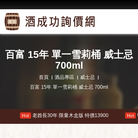
百富 15年 單一雪莉桶 威士忌
700ml
首頁
酒品專區
威士忌
百富 15年 單一雪莉桶 威士忌 700ml
老酋長30年 限量木盒版 特價13900
響 30年 特
Hot
Hot