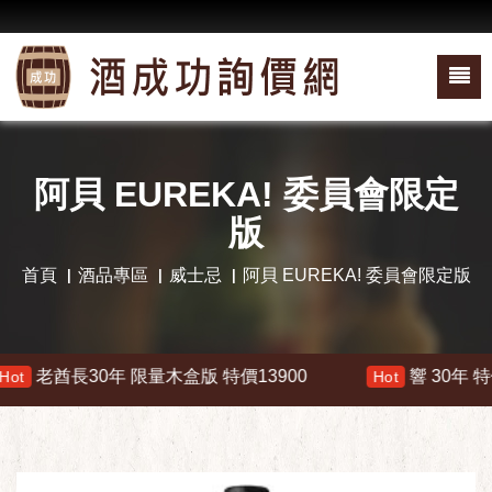
阿貝 EUREKA! 委員會限定
版
首頁
酒品專區
威士忌
阿貝 EUREKA! 委員會限定版
老酋長30年 限量木盒版 特價13900
響 30年 特價 17
Hot