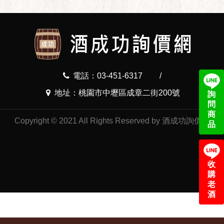
電話：03-451-6317
/
地址：桃園市中壢區成章二街200號
詢
問
商
Copyright © 2021 All Rights Reserved by 酒成功詢價網
品
收
購
老
酒