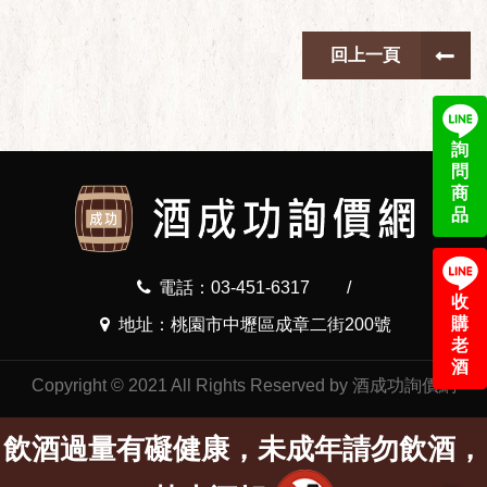
回上一頁
詢
問
商
品
電話：03-451-6317
/
收
購
地址：桃園市中壢區成章二街200號
老
酒
Copyright © 2021 All Rights Reserved by 酒成功詢價網
飲酒過量有礙健康，未成年請勿飲酒，