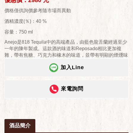
優惠價：2980 元
價格僅供詢價參考隨市場而異動
酒精濃度(％)：40 %
容量：750 ml
Anejo是818 Tequila中的高端產品，由藍色龍舌蘭經過至少
一年的陳年製成。這款酒的味道和Reposado相比更加複
雜，帶有焦糖、巧克力和橡木的味道，並帶有明顯的煙燻味
加入Line
來電詢問
酒品簡介