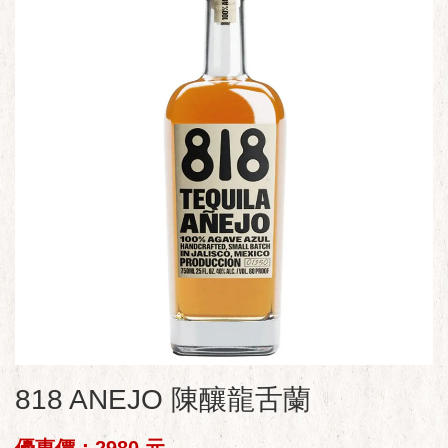
818 ANEJO 陳釀龍舌蘭