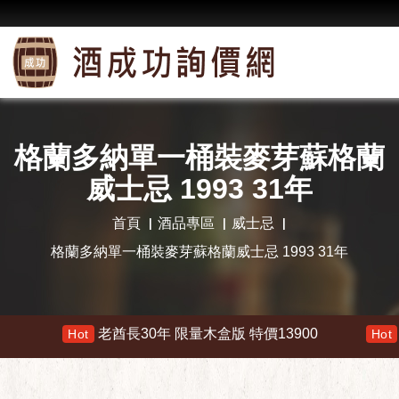
格蘭多納單一桶裝麥芽蘇格蘭
威士忌 1993 31年
首頁
酒品專區
威士忌
格蘭多納單一桶裝麥芽蘇格蘭威士忌 1993 31年
老酋長30年 限量木盒版 特價13900
響 30年 特
Hot
Hot