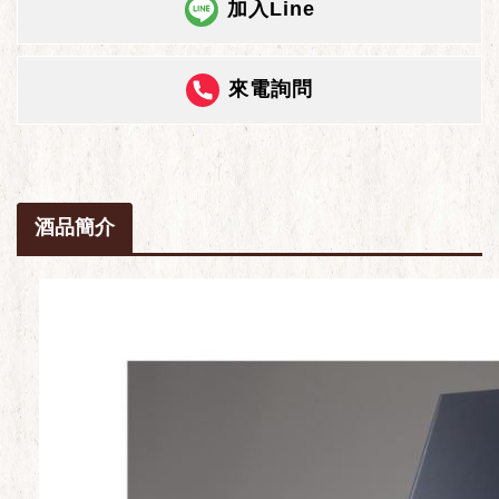
加入Line
來電詢問
酒品簡介