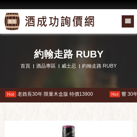
約翰走路 RUBY
首頁
酒品專區
威士忌
約翰走路 RUBY
老酋長30年 限量木盒版 特價13900
響 30年 特價
Hot
Hot