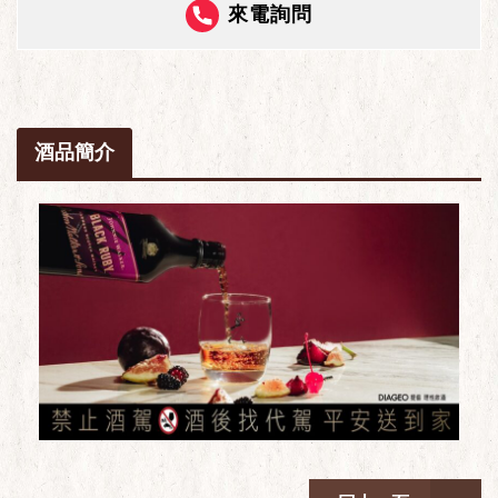
來電詢問
酒品簡介