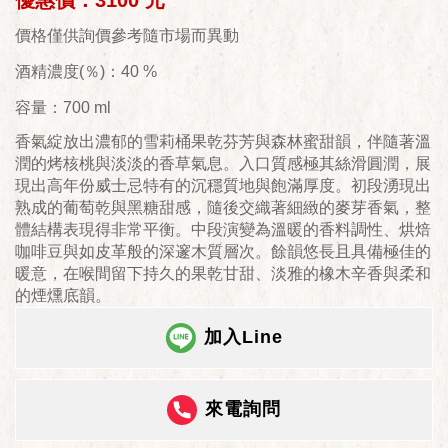
優惠價：3100 元
價格僅供詢價參考隨市場而異動
酒精濃度(％)：40 %
容量：700 ml
香氣綻放出濃郁的雪莉桶果乾芬芳與森林蜜甜韻，伴隨著溫
潤的烤核桃與淡淡的香草氣息。入口質感極其絲滑圓潤，展
現出高年份威士忌特有的沉穩質地與飽滿厚度。初段湧現出
熟成的葡萄乾與黑糖甜感，隨後交織著細緻的麥芽香氣，整
體結構表現得非常平衡。中段演變為溫暖的香料調性、烘焙
咖啡豆與如皮革般的深邃木質層次。餘韻悠長且具備極佳的
暖意，在喉間留下持久的果乾甘甜、淡雅的橡木辛香與柔和
的煙燻底韻。
加入Line
來電詢問