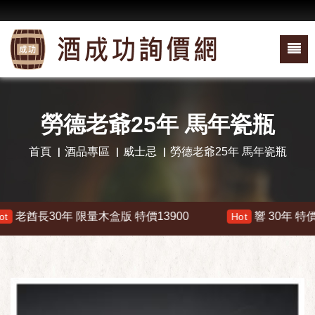
勞德老爺25年 馬年瓷瓶
首頁
酒品專區
威士忌
勞德老爺25年 馬年瓷瓶
老酋長30年 限量木盒版 特價13900
響 30年 特價 17
Hot