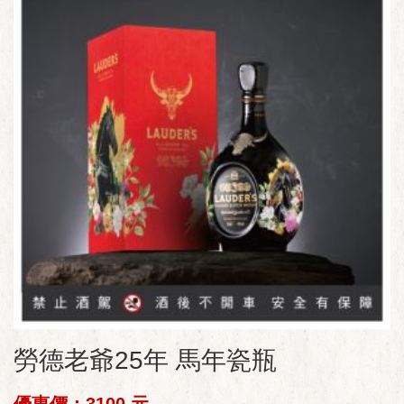
勞德老爺25年 馬年瓷瓶