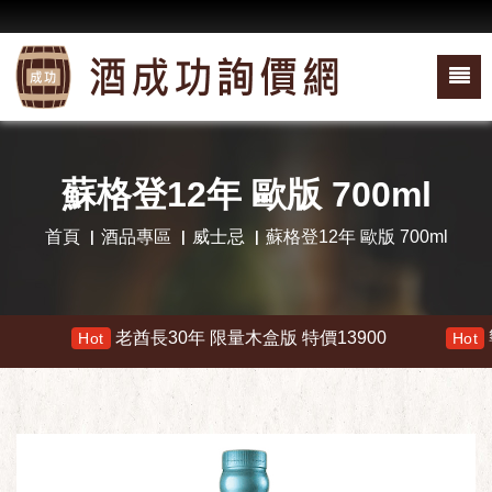
蘇格登12年 歐版 700ml
首頁
酒品專區
威士忌
蘇格登12年 歐版 700ml
老酋長30年 限量木盒版 特價13900
響 3
Hot
Hot