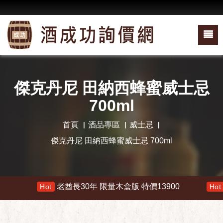
傑克丹尼 田納西蜂蜜威士忌
700ml
首頁
酒品專區
威士忌
傑克丹尼 田納西蜂蜜威士忌 700ml
老酋長30年 限量木盒版 特價13900
響 
Hot
Hot