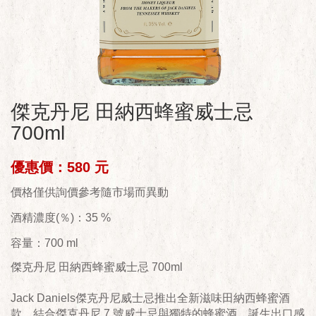
傑克丹尼 田納西蜂蜜威士忌
700ml
優惠價：580 元
價格僅供詢價參考隨市場而異動
酒精濃度(％)：35 %
容量：700 ml
傑克丹尼 田納西蜂蜜威士忌 700ml
Jack Daniels傑克丹尼威士忌推出全新滋味田納西蜂蜜酒
款，結合傑克丹尼 7 號威士忌與獨特的蜂蜜酒，誕生出口感