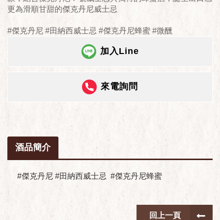
更為滑順甘甜的傑克丹尼威士忌
#傑克丹尼 #田納西威士忌 #傑克丹尼蜂蜜 #微醺
加入Line
來電詢問
酒品簡介
#傑克丹尼 #田納西威士忌 #傑克丹尼蜂蜜
回上一頁