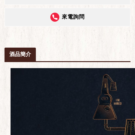
來電詢問
酒品簡介