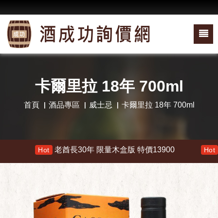
卡爾里拉 18年 700ml
首頁
酒品專區
威士忌
卡爾里拉 18年 700ml
老酋長30年 限量木盒版 特價13900
響 3
Hot
Hot