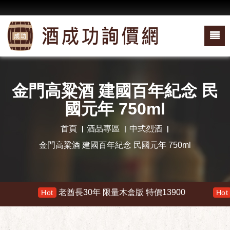
金門高粱酒 建國百年紀念 民
國元年 750ml
首頁
酒品專區
中式烈酒
金門高粱酒 建國百年紀念 民國元年 750ml
老酋長30年 限量木盒版 特價13900
響 
Hot
Hot