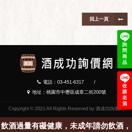
回上一頁
詢
問
商
品
電話：03-451-6317
/
收
購
地址：桃園市中壢區成章二街200號
老
酒
Copyright © 2021 All Rights Reserved by 酒成功詢價網
飲酒過量有礙健康，未成年請勿飲酒，