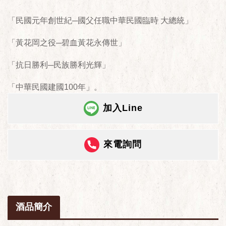
「民國元年創世紀─國父任職中華民國臨時 大總統」
「黃花岡之役─碧血黃花永傳世」
「抗日勝利─民族勝利光輝」
「中華民國建國100年」。
加入Line
來電詢問
酒品簡介