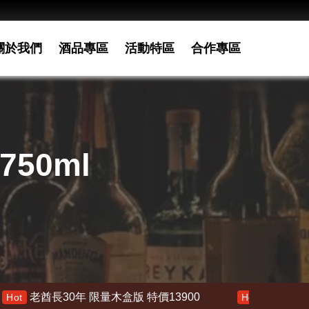
關於我們
酒品專區
活動特區
合作專區
50ml
長30年 限量木盒版 特價13900
響 30年 特價 1780
Hot