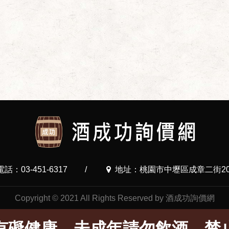
電話：03-451-6317
/
地址：桃園市中壢區成章二街20
Copyright © 2021 All Rights Reserved by 酒成功詢價網
有礙健康，未成年請勿飲酒，禁