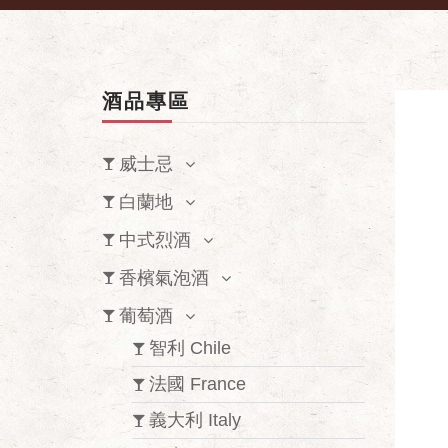
酒品專區
威士忌
白蘭地
中式烈酒
香檳氣泡酒
葡萄酒
智利 Chile
法國 France
義大利 Italy