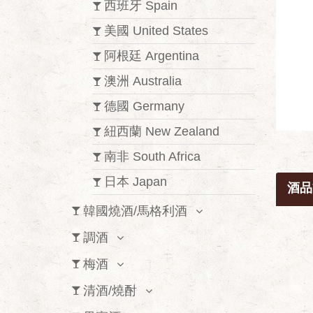
西班牙 Spain
美國 United States
阿根廷 Argentina
澳洲 Australia
德國 Germany
紐西蘭 New Zealand
南非 South Africa
日本 Japan
酒品
韓國燒酒/馬格利酒
調酒
梅酒
清酒/燒酎