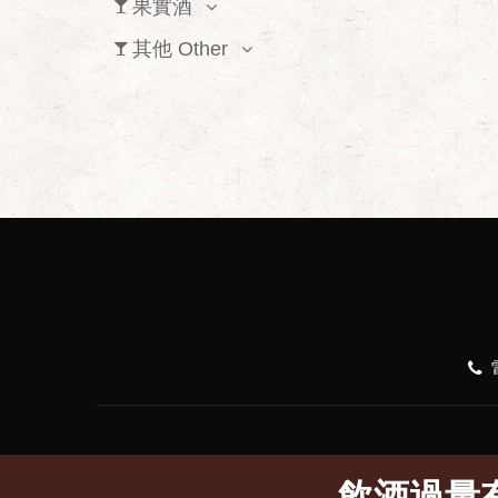
果實酒
其他 Other
飲酒過量