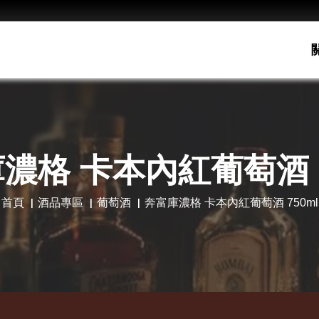
濃格 卡本內紅葡萄酒 7
首頁
酒品專區
葡萄酒
奔富庫濃格 卡本內紅葡萄酒 750ml
老酋
Hot