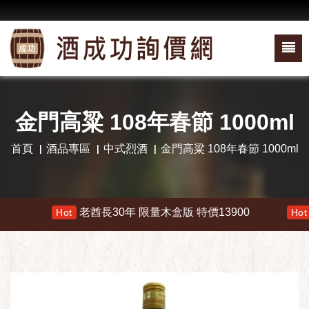
金門高粱 108年春節 1000ml
首頁
酒品專區
中式烈酒
金門高粱 108年春節 1000ml
老酋長30年 限量木盒版 特價13900
響 
Hot
Hot