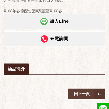
之於台灣消費者是非常適口之酒款。
#108年春節配售酒#家配酒#108春
加入Line
來電詢問
酒品簡介
回上一頁