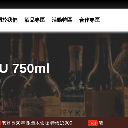
關於我們
酒品專區
活動特區
合作專區
 750ml
l
年 限量木盒版 特價13900
響 30年 特價 178000
Hot