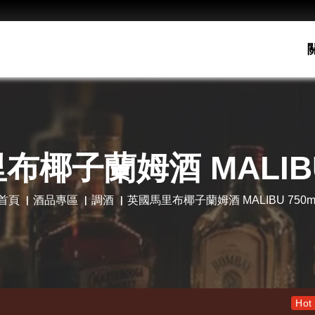
椰子蘭姆酒 MALIBU
首頁
酒品專區
調酒
英國馬里布椰子蘭姆酒 MALIBU 750m
老酋長30
Hot