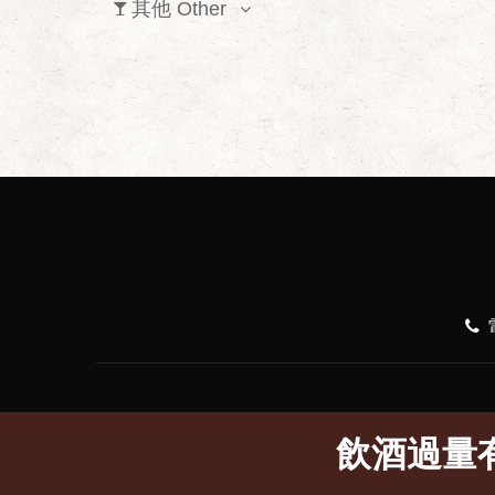
其他 Other
飲酒過量