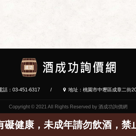
電話：03-451-6317
/
地址：桃園市中壢區成章二街20
Copyright © 2021 All Rights Reserved by 酒成功詢價網
有礙健康，未成年請勿飲酒，禁