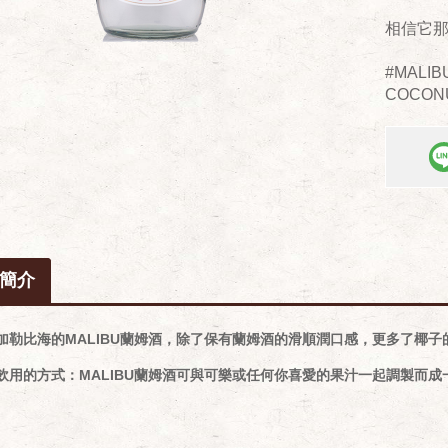
相信它
#MALIB
COCON
簡介
加勒比海的MALIBU蘭姆酒，除了保有蘭姆酒的滑順潤口感，更多了椰
飲用的方式：MALIBU蘭姆酒可與可樂或任何你喜愛的果汁一起調製而