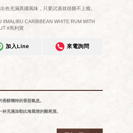
那出色充滿異國風味，只要試過就很難不上癮。
U #MALIBU CARIBBEAN WHITE RUM WITH
UT #馬利寶
加入Line
來電詢問
子的香醇獨特的香甜氣息。
成一杯充滿加勒比海風情的雞尾酒。