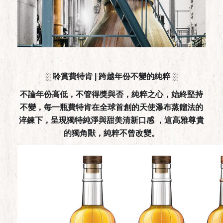
░ 聆賞費特肯 | 跨越年份不變的純粹 ░
不論年份高低，不管得獎與否，純粹之心，始終堅持
不變，每一瓶費特肯在全球首創的天使瀑布蒸餾法的
淬鍊下，呈現獨特純淨與甜美清新口感 ，這高雅尊貴
的獨角獸，純粹不曾改變。