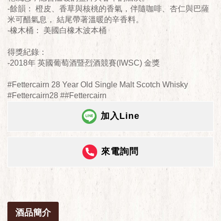
-餘韻： 橙皮、香草與核桃的香氣，伴隨咖啡、杏仁與巴薩
米可醋氣息， 結尾帶著溫暖的辛香料。
-橡木桶： 美國白橡木波本桶
得獎紀錄：
-2018年 英國葡萄酒暨烈酒競賽(IWSC) 金獎
#Fettercairn 28 Year Old Single Malt Scotch Whisky
#Fettercairn28 ##Fettercairn
加入Line
來電詢問
酒品簡介