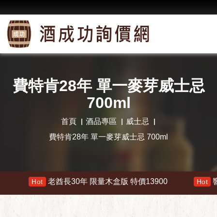
費特肯28年 單一麥芽威士忌
700ml
首頁
酒品專區
威士忌
費特肯28年 單一麥芽威士忌 700ml
老酋長30年 限量木盒版 特價13900
響 30年 特價
ot
Hot