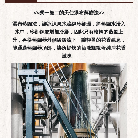
<<獨一無二的天使瀑布蒸餾法>>
瀑布蒸餾法，讓冰涼泉水流經冷卻環，將蒸餾水浸入
水中，冷卻銅並增加冷凝，因此只有較輕的蒸氣上
升，
再從蒸餾器外側緩緩流下，讓輕盈的花香氣息，
能通過蒸餾器頂部，讓所提煉的酒液飄散著純淨花香
滋味。