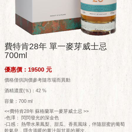
費特肯28年 單一麥芽威士忌
700ml
優惠價：19500 元
價格僅供詢價參考隨市場而異動
酒精濃度(％)：42 %
容量：700 ml
<<費特肯28年 蘇格蘭單一麥芽威士忌 >>
-色澤： 閃閃發光的深金色
-口感： 熱帶水果鳳梨、甜瓜、香蕉風味，伴隨甜蜜的葡萄
乾氣息，隱含溫暖的薑汁與甘草的層次。