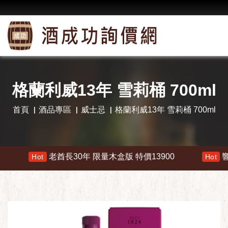
格蘭利威13年 雪莉桶 700ml
首頁
酒品專區
威士忌
格蘭利威13年 雪莉桶 700ml
老酋長30年 限量木盒版 特價13900
響 30年 特
Hot
Hot