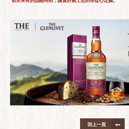
前所未有的品酩時刻，讓愛好威士忌的你從心定義。
回上一頁